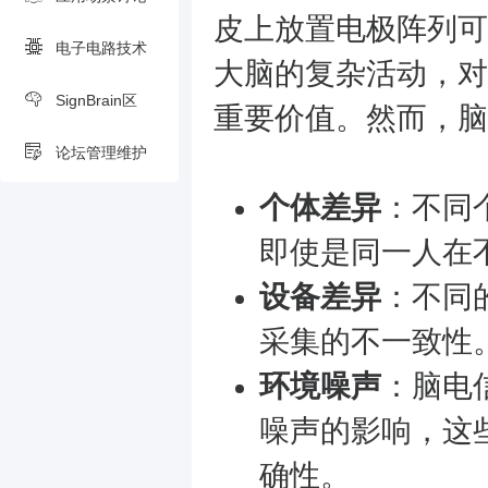
皮上放置电极阵列可
电子电路技术
大脑的复杂活动，对
SignBrain区
重要价值。然而，脑
论坛管理维护
个体差异
：不同
即使是同一人在
设备差异
：不同
采集的不一致性
环境噪声
：脑电
噪声的影响，这
确性。