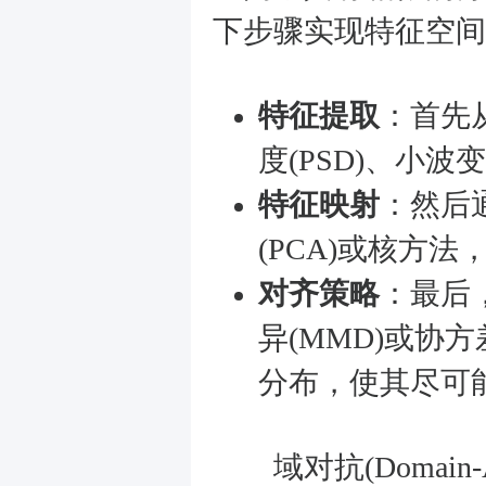
下步骤实现特征空间
特征提取
：首先
度(PSD)、小波
特征映射
：然后
(PCA)或核方
对齐策略
：最后
异(MMD)或协
分布，使其尽可
域对抗(Domain-Adve