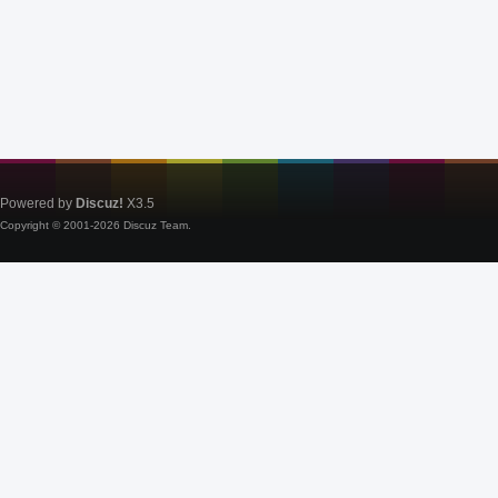
Powered by
Discuz!
X3.5
Copyright © 2001-2026
Discuz Team.