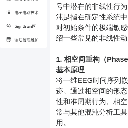
号中潜在的非线性行为
电子电路技术
沌是指在确定性系统中
对初始条件的极端敏感
SignBrain区
绍一些常见的非线性动
论坛管理维护
1.
相空间重构（Phase Sp
基本原理
将一维EEG时间序列
迹。通过相空间的形态
性和准周期行为。相空
常与其他混沌分析工具
用。