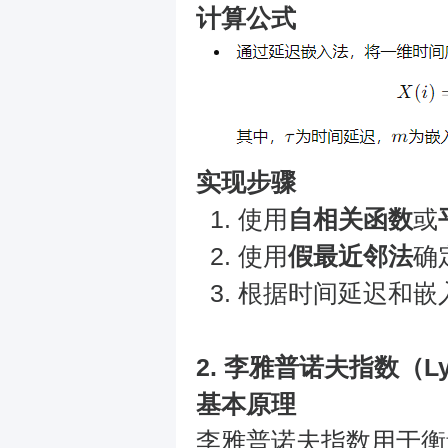
计算公式
实现步骤
使用
自相关函数
或
使用
假最近邻法
确
根据时间延迟和嵌
2.
李雅普诺夫指数（Lyap
基本原理
李雅普诺夫指数用于衡