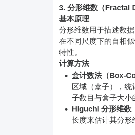
3.
分形维数（Fractal D
基本原理
分形维数用于描述数据
在不同尺度下的自相似
特性。
计算方法
盒计数法（Box-Cou
区域（盒子），统
子数目与盒子大小
Higuchi 分形维数
长度来估计其分形